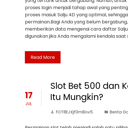
yang tertarik untuk bergabung. Namun, untuk
proses login menjadi tahap awal yang penting
proses masuk Salju 4D yang optimal, sehingg
permainan.Bagi Anda yang belum bergabung, r
memberikan data mengenai cara daftar Salju4
digunakan jika Anda mengalami kendala saat
Read More
Slot Bet 500 dan
17
Itu Mungkin?
JUL
fOT8EJXjf0m8ov5
Berita 
Permainan slot telah menjadi salah satu piliha