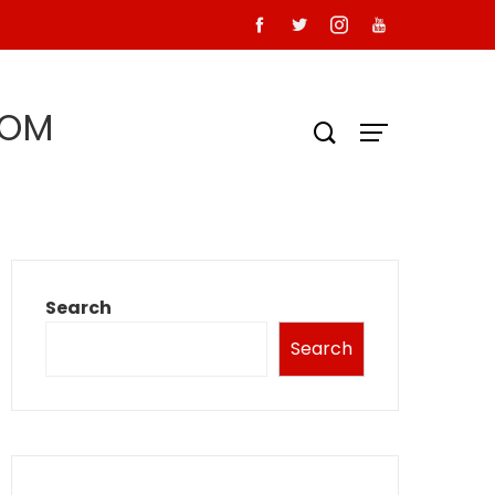
COM
Search
Search