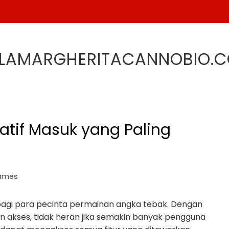
LLAMARGHERITACANNOBIO.
natif Masuk yang Paling
Games
it bagi para pecinta permainan angka tebak. Dengan
akses, tidak heran jika semakin banyak pengguna