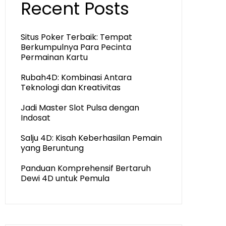
Recent Posts
Situs Poker Terbaik: Tempat
Berkumpulnya Para Pecinta
Permainan Kartu
Rubah4D: Kombinasi Antara
Teknologi dan Kreativitas
Jadi Master Slot Pulsa dengan
Indosat
Salju 4D: Kisah Keberhasilan Pemain
yang Beruntung
Panduan Komprehensif Bertaruh
Dewi 4D untuk Pemula