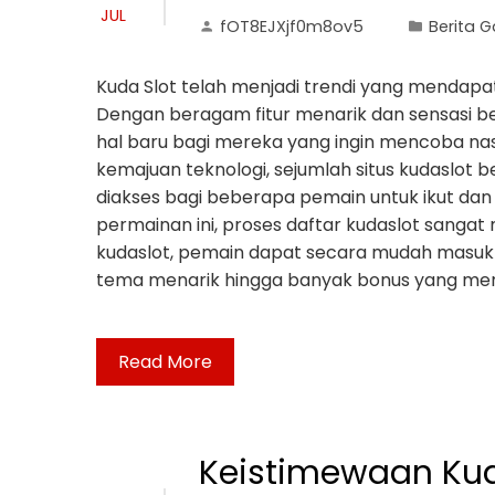
JUL
fOT8EJXjf0m8ov5
Berita 
Kuda Slot telah menjadi trendi yang mendap
Dengan beragam fitur menarik dan sensasi 
hal baru bagi mereka yang ingin mencoba nasib
kemajuan teknologi, sejumlah situs kudaslo
diakses bagi beberapa pemain untuk ikut dan
permainan ini, proses daftar kudaslot sangat
kudaslot, pemain dapat secara mudah masuk 
tema menarik hingga banyak bonus yang men
Read More
Keistimewaan Ku