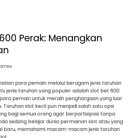
t 600 Perak: Menangkan
an
Games
rhatian para pemain melalui beragam jenis taruhan
u jenis taruhan yang populer adalah slot bet 600
para pemain untuk meraih penghargaan yang luar
 Taruhan slot kecil pun menjadi salah satu opsi
ng bagi semua orang agar berpartisipasi tanpa
a sedang belajar dunia permainan slot atau yang
hal baru, memahami macam-macam jenis taruhan
slot…