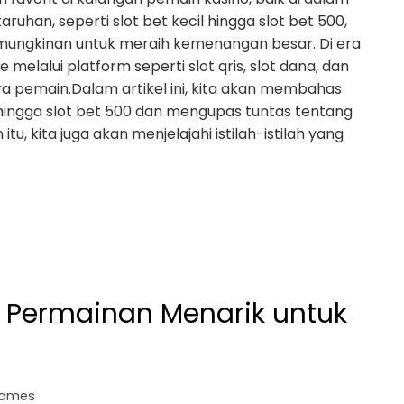
ruhan, seperti slot bet kecil hingga slot bet 500,
ungkinan untuk meraih kemenangan besar. Di era
e melalui platform seperti slot qris, slot dana, dan
a pemain.Dalam artikel ini, kita akan membahas
0 hingga slot bet 500 dan mengupas tuntas tentang
u, kita juga akan menjelajahi istilah-istilah yang
: Permainan Menarik untuk
Games