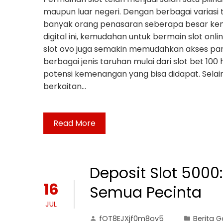
maupun luar negeri. Dengan berbagai variasi ta
banyak orang penasaran seberapa besar kem
digital ini, kemudahan untuk bermain slot onlin
slot ovo juga semakin memudahkan akses par
berbagai jenis taruhan mulai dari slot bet 10
potensi kemenangan yang bisa didapat. Selain it
berkaitan…
Read More
Deposit Slot 5000
16
Semua Pecinta
JUL
fOT8EJXjf0m8ov5
Berita 