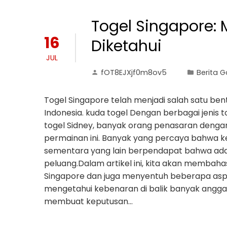
Togel Singapore: 
16
Diketahui
JUL
fOT8EJXjf0m8ov5
Berita 
Togel Singapore telah menjadi salah satu ben
Indonesia. kuda togel Dengan berbagai jenis 
togel Sidney, banyak orang penasaran dengan
permainan ini. Banyak yang percaya bahwa k
sementara yang lain berpendapat bahwa ada
peluang.Dalam artikel ini, kita akan membah
Singapore dan juga menyentuh beberapa aspek
mengetahui kebenaran di balik banyak angg
membuat keputusan…