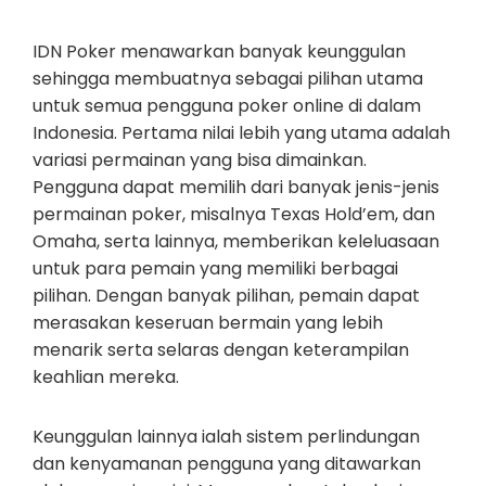
IDN Poker menawarkan banyak keunggulan
sehingga membuatnya sebagai pilihan utama
untuk semua pengguna poker online di dalam
Indonesia. Pertama nilai lebih yang utama adalah
variasi permainan yang bisa dimainkan.
Pengguna dapat memilih dari banyak jenis-jenis
permainan poker, misalnya Texas Hold’em, dan
Omaha, serta lainnya, memberikan keleluasaan
untuk para pemain yang memiliki berbagai
pilihan. Dengan banyak pilihan, pemain dapat
merasakan keseruan bermain yang lebih
menarik serta selaras dengan keterampilan
keahlian mereka.
Keunggulan lainnya ialah sistem perlindungan
dan kenyamanan pengguna yang ditawarkan