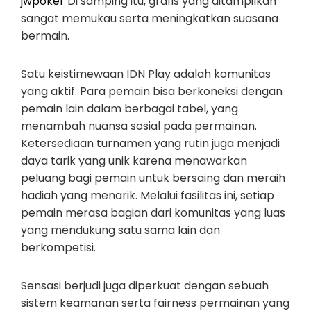
jwpoker
Di samping itu, grafis yang ditampilkan
sangat memukau serta meningkatkan suasana
bermain.
Satu keistimewaan IDN Play adalah komunitas
yang aktif. Para pemain bisa berkoneksi dengan
pemain lain dalam berbagai tabel, yang
menambah nuansa sosial pada permainan.
Ketersediaan turnamen yang rutin juga menjadi
daya tarik yang unik karena menawarkan
peluang bagi pemain untuk bersaing dan meraih
hadiah yang menarik. Melalui fasilitas ini, setiap
pemain merasa bagian dari komunitas yang luas
yang mendukung satu sama lain dan
berkompetisi.
Sensasi berjudi juga diperkuat dengan sebuah
sistem keamanan serta fairness permainan yang