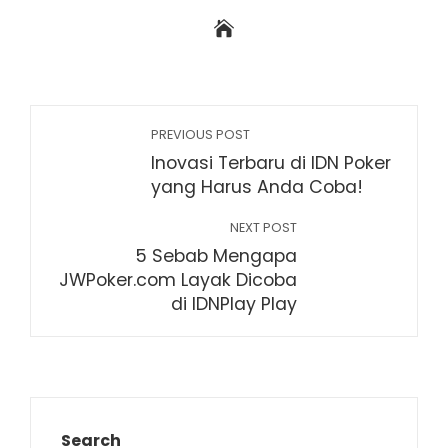
PREVIOUS POST
Inovasi Terbaru di IDN Poker
yang Harus Anda Coba!
NEXT POST
5 Sebab Mengapa
JWPoker.com Layak Dicoba
di IDNPlay Play
Search