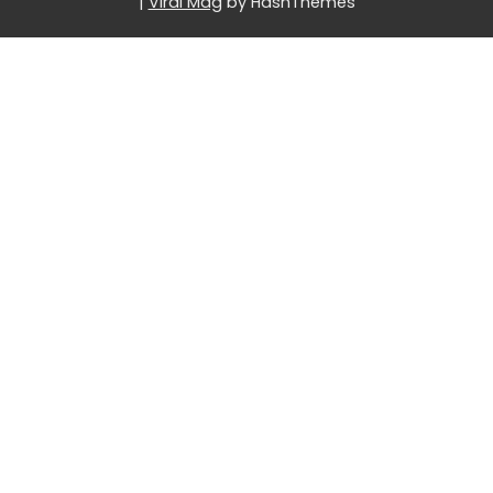
|
Viral Mag
by HashThemes