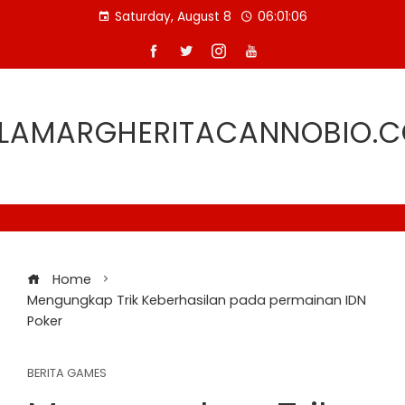
Skip
Saturday, August 8
06:01:07
to
content
LLAMARGHERITACANNOBIO.
Home
Mengungkap Trik Keberhasilan pada permainan IDN
Poker
BERITA GAMES