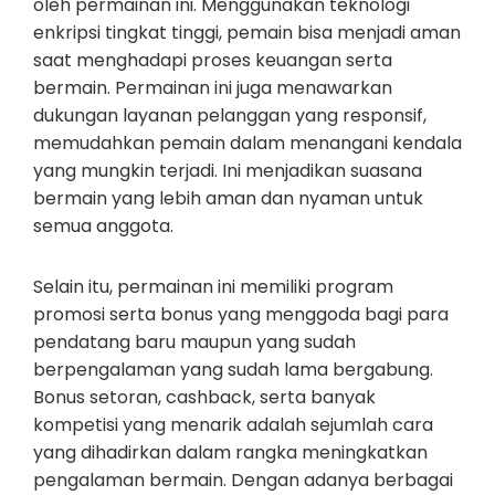
oleh permainan ini. Menggunakan teknologi
enkripsi tingkat tinggi, pemain bisa menjadi aman
saat menghadapi proses keuangan serta
bermain. Permainan ini juga menawarkan
dukungan layanan pelanggan yang responsif,
memudahkan pemain dalam menangani kendala
yang mungkin terjadi. Ini menjadikan suasana
bermain yang lebih aman dan nyaman untuk
semua anggota.
Selain itu, permainan ini memiliki program
promosi serta bonus yang menggoda bagi para
pendatang baru maupun yang sudah
berpengalaman yang sudah lama bergabung.
Bonus setoran, cashback, serta banyak
kompetisi yang menarik adalah sejumlah cara
yang dihadirkan dalam rangka meningkatkan
pengalaman bermain. Dengan adanya berbagai