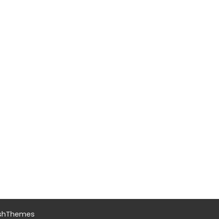
shThemes