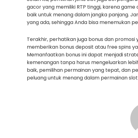
gacor yang memiliki RTP tinggi, karena game
baik untuk menang dalam jangka panjang. Jan
yang ada, sehingga Anda bisa menemukan pe
Terakhir, perhatikan juga bonus dan promosi ya
memberikan bonus deposit atau free spins y
Memanfaatkan bonus ini dapat menjadi strat
kemenangan tanpa harus mengeluarkan lebih
baik, pemilihan permainan yang tepat, dan 
peluang untuk menang dalam permainan slot 