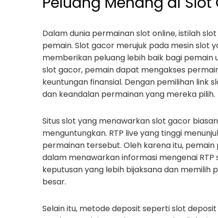
Peluang Menang di Slot
Dalam dunia permainan slot online, istilah slo
pemain. Slot gacor merujuk pada mesin slot y
memberikan peluang lebih baik bagi pemain 
slot gacor, pemain dapat mengakses permain
keuntungan finansial. Dengan pemilihan link 
dan keandalan permainan yang mereka pilih.
Situs slot yang menawarkan slot gacor biasan
menguntungkan. RTP live yang tinggi menunju
permainan tersebut. Oleh karena itu, pemain p
dalam menawarkan informasi mengenai RTP sl
keputusan yang lebih bijaksana dan memili
besar.
Selain itu, metode deposit seperti slot de