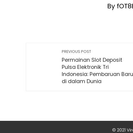
By fOT
PREVIOUS POST
Permainan Slot Deposit
Pulsa Elektronik Tri
Indonesia: Pembaruan Bar
di dalam Dunia
© 2021 Vir