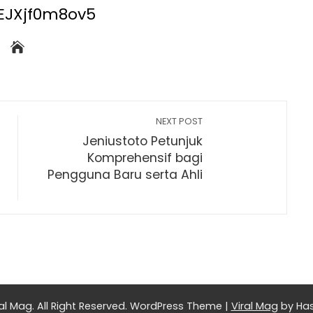
8EJXjf0m8ov5
NEXT POST
Jeniustoto Petunjuk
Komprehensif bagi
u
Pengguna Baru serta Ahli
al Mag. All Right Reserved.
WordPress Theme
|
Viral Mag
by Ha