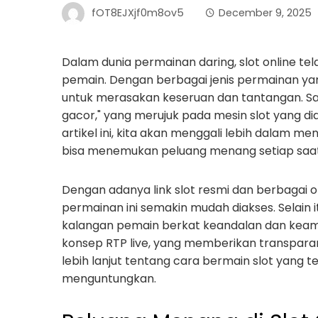
fOT8EJXjf0m8ov5
December 9, 2025
Dalam dunia permainan daring, slot online tela
pemain. Dengan berbagai jenis permainan ya
untuk merasakan keseruan dan tantangan. Sala
gacor," yang merujuk pada mesin slot yang 
artikel ini, kita akan menggali lebih dalam m
bisa menemukan peluang menang setiap saat
Dengan adanya link slot resmi dan berbagai ops
permainan ini semakin mudah diakses. Selain it
kalangan pemain berkat keandalan dan kea
konsep RTP live, yang memberikan transpara
lebih lanjut tentang cara bermain slot yang 
menguntungkan.