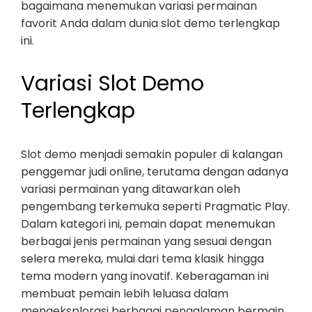
bagaimana menemukan variasi permainan
favorit Anda dalam dunia slot demo terlengkap
ini.
Variasi Slot Demo
Terlengkap
Slot demo menjadi semakin populer di kalangan
penggemar judi online, terutama dengan adanya
variasi permainan yang ditawarkan oleh
pengembang terkemuka seperti Pragmatic Play.
Dalam kategori ini, pemain dapat menemukan
berbagai jenis permainan yang sesuai dengan
selera mereka, mulai dari tema klasik hingga
tema modern yang inovatif. Keberagaman ini
membuat pemain lebih leluasa dalam
mengeksplorasi berbagai pengalaman bermain