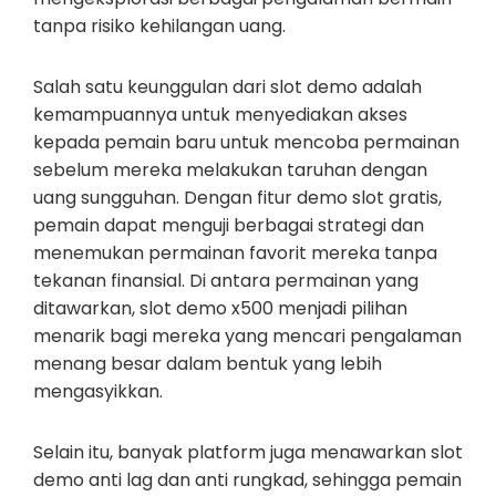
tanpa risiko kehilangan uang.
Salah satu keunggulan dari slot demo adalah
kemampuannya untuk menyediakan akses
kepada pemain baru untuk mencoba permainan
sebelum mereka melakukan taruhan dengan
uang sungguhan. Dengan fitur demo slot gratis,
pemain dapat menguji berbagai strategi dan
menemukan permainan favorit mereka tanpa
tekanan finansial. Di antara permainan yang
ditawarkan, slot demo x500 menjadi pilihan
menarik bagi mereka yang mencari pengalaman
menang besar dalam bentuk yang lebih
mengasyikkan.
Selain itu, banyak platform juga menawarkan slot
demo anti lag dan anti rungkad, sehingga pemain