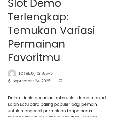
Slot Demo
Terlengkap:
Temukan Variasi
Permainan
Favoritmu
fOT8EJXjf0m8ov5
September 24, 2025
Dalam dunia perjudian online, slot demo menjadi
salah satu cara paling populer bagi pemain
untuk mengenali permainan tanpa harus