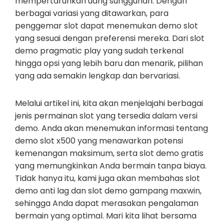
mempertaruhkan uang sungguhan. Dengan
berbagai variasi yang ditawarkan, para
penggemar slot dapat menemukan demo slot
yang sesuai dengan preferensi mereka. Dari slot
demo pragmatic play yang sudah terkenal
hingga opsi yang lebih baru dan menarik, pilihan
yang ada semakin lengkap dan bervariasi.
Melalui artikel ini, kita akan menjelajahi berbagai
jenis permainan slot yang tersedia dalam versi
demo. Anda akan menemukan informasi tentang
demo slot x500 yang menawarkan potensi
kemenangan maksimum, serta slot demo gratis
yang memungkinkan Anda bermain tanpa biaya.
Tidak hanya itu, kami juga akan membahas slot
demo anti lag dan slot demo gampang maxwin,
sehingga Anda dapat merasakan pengalaman
bermain yang optimal. Mari kita lihat bersama