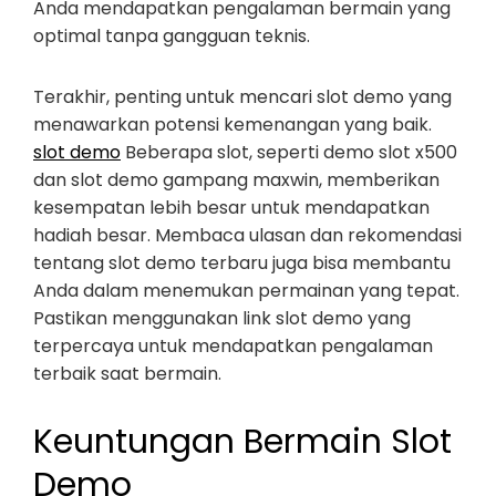
Anda mendapatkan pengalaman bermain yang
optimal tanpa gangguan teknis.
Terakhir, penting untuk mencari slot demo yang
menawarkan potensi kemenangan yang baik.
slot demo
Beberapa slot, seperti demo slot x500
dan slot demo gampang maxwin, memberikan
kesempatan lebih besar untuk mendapatkan
hadiah besar. Membaca ulasan dan rekomendasi
tentang slot demo terbaru juga bisa membantu
Anda dalam menemukan permainan yang tepat.
Pastikan menggunakan link slot demo yang
terpercaya untuk mendapatkan pengalaman
terbaik saat bermain.
Keuntungan Bermain Slot
Demo