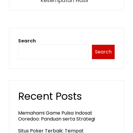
Kesempatan Hasil
Search
Search
Recent Posts
Memahami Game Pulsa Indosat
Ooredoo: Panduan serta Strategi
Situs Poker Terbaik: Tempat