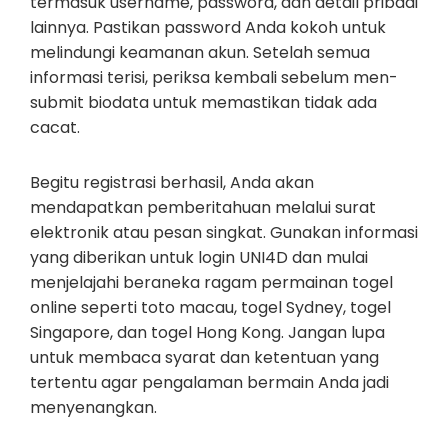
termasuk username, password, dan detail pribadi
lainnya. Pastikan password Anda kokoh untuk
melindungi keamanan akun. Setelah semua
informasi terisi, periksa kembali sebelum men-
submit biodata untuk memastikan tidak ada
cacat.
Begitu registrasi berhasil, Anda akan
mendapatkan pemberitahuan melalui surat
elektronik atau pesan singkat. Gunakan informasi
yang diberikan untuk login UNI4D dan mulai
menjelajahi beraneka ragam permainan togel
online seperti toto macau, togel Sydney, togel
Singapore, dan togel Hong Kong. Jangan lupa
untuk membaca syarat dan ketentuan yang
tertentu agar pengalaman bermain Anda jadi
menyenangkan.