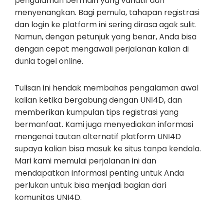
pengalaman bermain yang variatif dan
menyenangkan. Bagi pemula, tahapan registrasi
dan login ke platform ini sering dirasa agak sulit.
Namun, dengan petunjuk yang benar, Anda bisa
dengan cepat mengawali perjalanan kalian di
dunia togel online.
Tulisan ini hendak membahas pengalaman awal
kalian ketika bergabung dengan UNI4D, dan
memberikan kumpulan tips registrasi yang
bermanfaat. Kami juga menyediakan informasi
mengenai tautan alternatif platform UNI4D
supaya kalian bisa masuk ke situs tanpa kendala.
Mari kami memulai perjalanan ini dan
mendapatkan informasi penting untuk Anda
perlukan untuk bisa menjadi bagian dari
komunitas UNI4D.