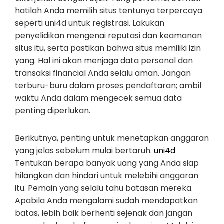
hatilah Anda memilih situs tentunya terpercaya
seperti uni4d untuk registrasi. Lakukan
penyelidikan mengenai reputasi dan keamanan
situs itu, serta pastikan bahwa situs memiliki izin
yang. Hal ini akan menjaga data personal dan
transaksi financial Anda selalu aman. Jangan
terburu-buru dalam proses pendaftaran; ambil
waktu Anda dalam mengecek semua data
penting diperlukan.
Berikutnya, penting untuk menetapkan anggaran
yang jelas sebelum mulai bertaruh.
uni4d
Tentukan berapa banyak uang yang Anda siap
hilangkan dan hindari untuk melebihi anggaran
itu. Pemain yang selalu tahu batasan mereka.
Apabila Anda mengalami sudah mendapatkan
batas, lebih baik berhenti sejenak dan jangan