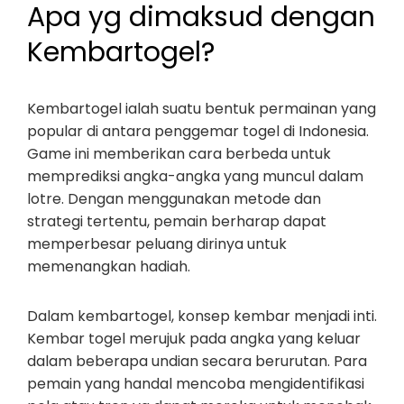
Apa yg dimaksud dengan
Kembartogel?
Kembartogel ialah suatu bentuk permainan yang
popular di antara penggemar togel di Indonesia.
Game ini memberikan cara berbeda untuk
memprediksi angka-angka yang muncul dalam
lotre. Dengan menggunakan metode dan
strategi tertentu, pemain berharap dapat
memperbesar peluang dirinya untuk
memenangkan hadiah.
Dalam kembartogel, konsep kembar menjadi inti.
Kembar togel merujuk pada angka yang keluar
dalam beberapa undian secara berurutan. Para
pemain yang handal mencoba mengidentifikasi