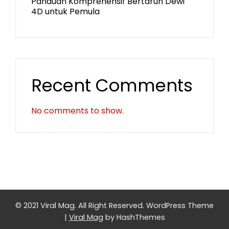
Panduan Komprehensif Bertaruh Dewi
4D untuk Pemula
Recent Comments
No comments to show.
© 2021 Viral Mag. All Right Reserved.
WordPress Theme
|
Viral Mag
by HashThemes