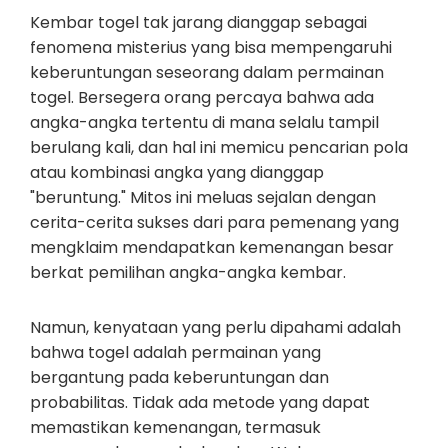
Kembar togel tak jarang dianggap sebagai
fenomena misterius yang bisa mempengaruhi
keberuntungan seseorang dalam permainan
togel. Bersegera orang percaya bahwa ada
angka-angka tertentu di mana selalu tampil
berulang kali, dan hal ini memicu pencarian pola
atau kombinasi angka yang dianggap
"beruntung." Mitos ini meluas sejalan dengan
cerita-cerita sukses dari para pemenang yang
mengklaim mendapatkan kemenangan besar
berkat pemilihan angka-angka kembar.
Namun, kenyataan yang perlu dipahami adalah
bahwa togel adalah permainan yang
bergantung pada keberuntungan dan
probabilitas. Tidak ada metode yang dapat
memastikan kemenangan, termasuk