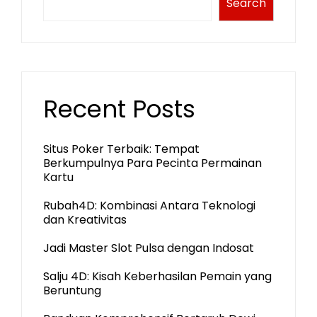
Search
Recent Posts
Situs Poker Terbaik: Tempat
Berkumpulnya Para Pecinta Permainan
Kartu
Rubah4D: Kombinasi Antara Teknologi
dan Kreativitas
Jadi Master Slot Pulsa dengan Indosat
Salju 4D: Kisah Keberhasilan Pemain yang
Beruntung