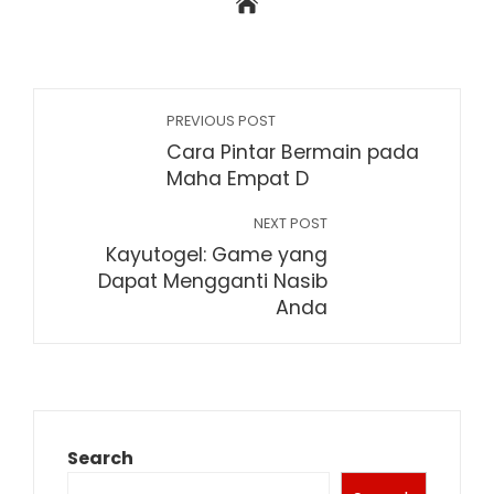
PREVIOUS POST
Cara Pintar Bermain pada
Maha Empat D
NEXT POST
Kayutogel: Game yang
Dapat Mengganti Nasib
Anda
Search